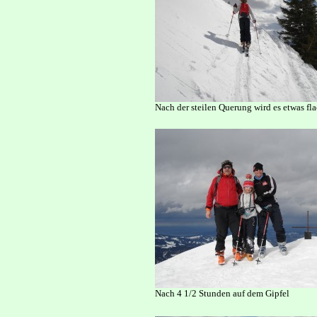
Nach der steilen Querung wird es etwas flac
Nach 4 1/2 Stunden auf dem Gipfel