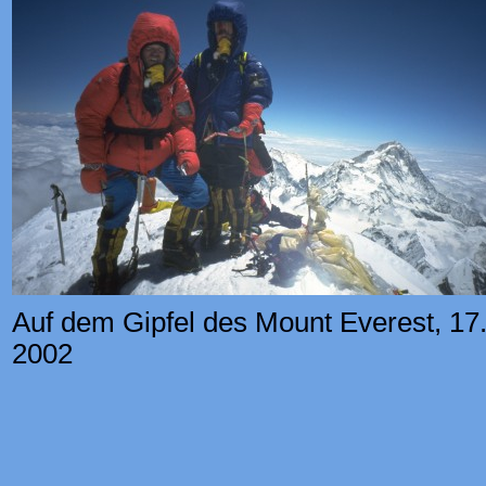
Auf dem Gipfel des Mount Everest, 17
2002