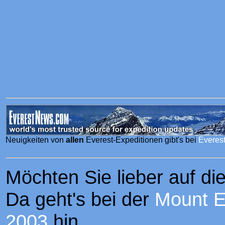
Neuigkeiten von
allen
Everest-Expeditionen gibt's bei
Everes
Möchten Sie lieber auf d
Da geht's bei der
Mount E
2003
hin.