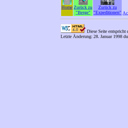
Home
Zurück zu
Zurück zu
"Berge"
"Expeditionen"
Ac
Diese Seite entsprich
Letzte Änderung: 28. Januar 1998 d