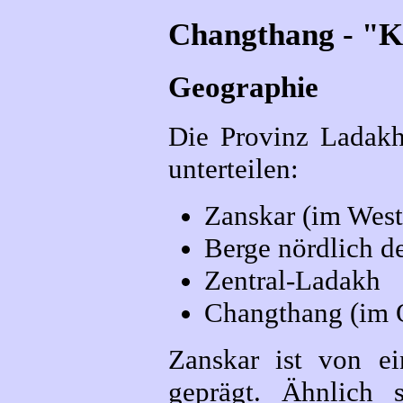
Changthang - "K
Geographie
Die Provinz Ladakh
unterteilen:
Zanskar (im West
Berge nördlich d
Zentral-Ladakh
Changthang (im 
Zanskar ist von ei
geprägt. Ähnlich 