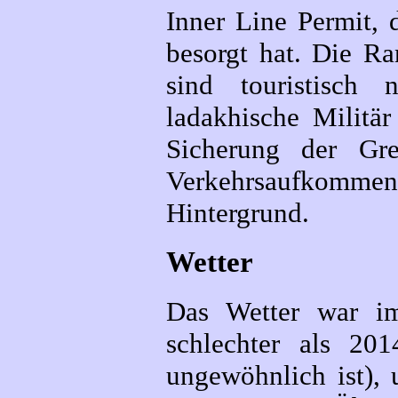
Inner Line Permit, 
besorgt hat. Die Ra
sind touristisch 
ladakhische Militär
Sicherung der Gre
Verkehrsaufkommen 
Hintergrund.
Wetter
Das Wetter war i
schlechter als 20
ungewöhnlich ist), 