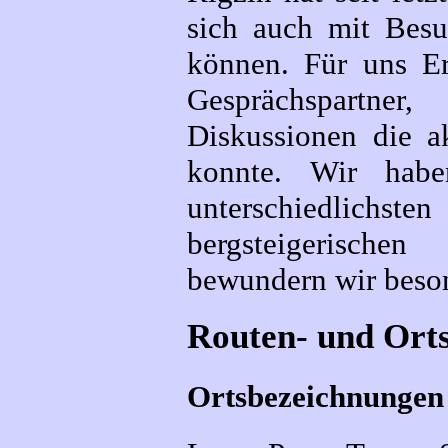
sich auch mit Besu
können. Für uns Er
Gesprächspartner
Diskussionen die a
konnte. Wir habe
unterschiedlichste
bergsteigerische
bewundern wir beson
Routen- und Ort
Ortsbezeichnungen