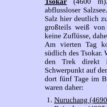
Tsokar
(4600 m). 
abflussloser Salzse
Salz hier deutlich 
großteils weiß von
keine Zuflüsse, dahe
Am vierten Tag k
südlich des Tsokar.
den Trek direkt 
Schwerpunkt auf den
dort fünf Tage im B
waren daher:
Nuruchang (4690