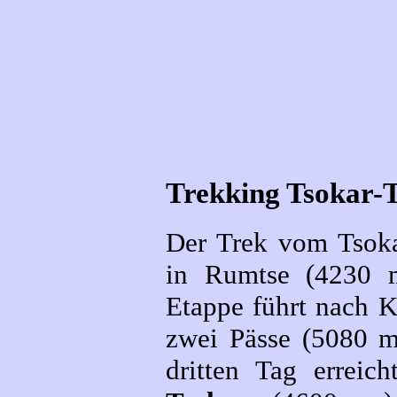
Trekking Tsokar-
Der Trek vom Tsoka
in Rumtse (4230 m
Etappe führt nach K
zwei Pässe (5080 m
dritten Tag errei