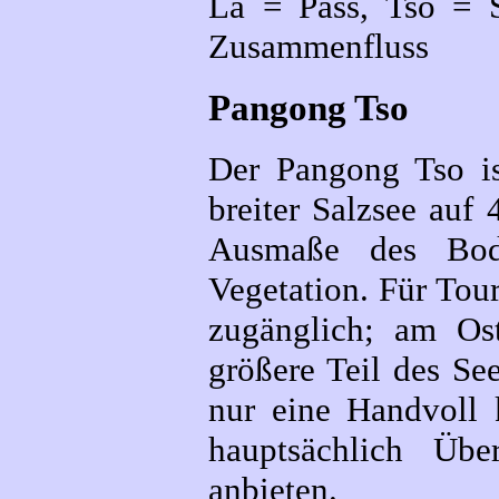
La = Pass, Tso = 
Zusammenfluss
Pangong Tso
Der Pangong Tso i
breiter Salzsee auf
Ausmaße des Bode
Vegetation. Für Tour
zugänglich; am Ost
größere Teil des See
nur eine Handvoll 
hauptsächlich Über
anbieten.