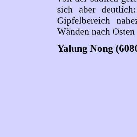
sich aber deutlich
Gipfelbereich nahez
Wänden nach Osten 
Yalung Nong (6080