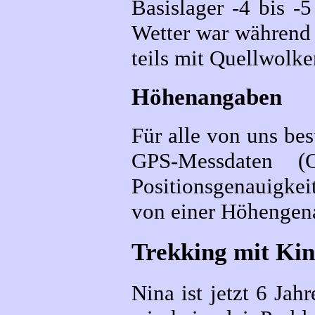
Basislager -4 bis -
Wetter war während 
teils mit Quellwolke
Höhenangaben
Für alle von uns be
GPS-Messdaten (
Positionsgenauigkei
von einer Höhengena
Trekking mit Ki
Nina ist jetzt 6 Jahr