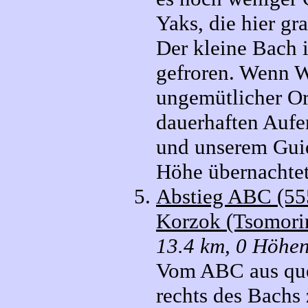
Yaks, die hier gr
Der kleine Bach 
gefroren. Wenn 
ungemütlicher Ort
dauerhaften Aufen
und unserem Guid
Höhe übernachtet
Abstieg ABC (55
Korzok (Tsomorir
13.4 km, 0 Höhen
Vom ABC aus quer
rechts des Bachs