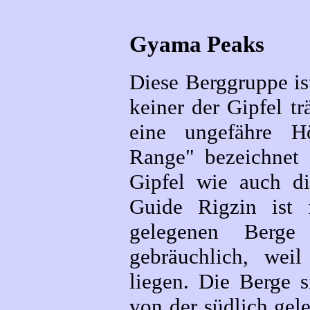
Gyama Peaks
Diese Berggruppe ist
keiner der Gipfel t
eine ungefähre H
Range" bezeichnet 
Gipfel wie auch d
Guide Rigzin ist 
gelegenen Berge
gebräuchlich, wei
liegen. Die Berge s
von der südlich gel