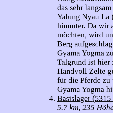
das sehr langsam 
Yalung Nyau La 
hinunter. Da wir
möchten, wird un
Berg aufgeschlag
Gyama Yogma zum 
Talgrund ist hie
Handvoll Zelte gu
für die Pferde zu
Gyama Yogma hin
Basislager (5315
5.7 km, 235 Höhe