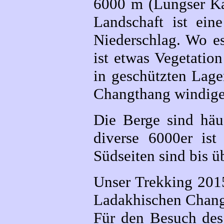
6000 m (Lungser Ka
Landschaft ist ein
Niederschlag. Wo es
ist etwas Vegetatio
in geschützten Lage
Changthang windiger
Die Berge sind häuf
diverse 6000er ist
Südseiten sind bis ü
Unser Trekking 2015
Ladakhischen Chang
Für den Besuch des