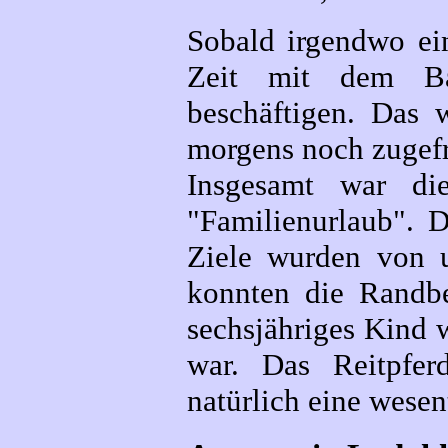
Sobald irgendwo ein
Zeit mit dem B
beschäftigen. Das
morgens noch zugefr
Insgesamt war die
"Familienurlaub". D
Ziele wurden von 
konnten die Randbe
sechsjähriges Kind w
war. Das Reitpfer
natürlich eine wese