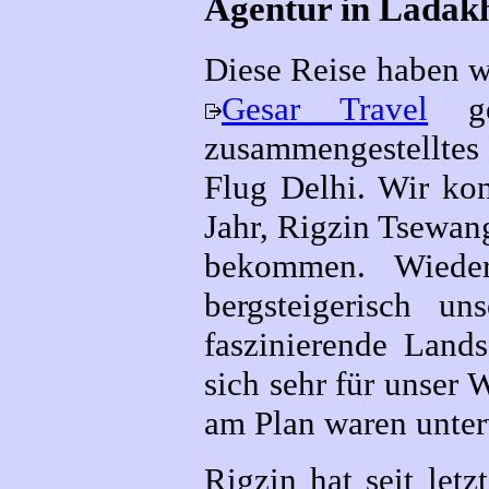
Agentur in Ladak
Diese Reise haben w
Gesar Travel
geb
zusammengestelltes 
Flug Delhi. Wir ko
Jahr, Rigzin Tsewan
bekommen. Wieder
bergsteigerisch u
faszinierende Lands
sich sehr für unser
am Plan waren unte
Rigzin hat seit let