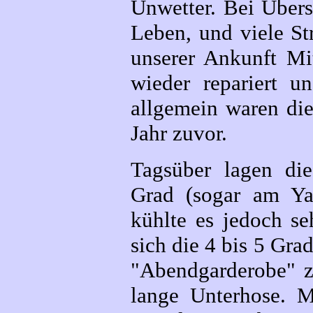
Unwetter. Bei Übe
Leben, und viele St
unserer Ankunft Mi
wieder repariert u
allgemein waren die
Jahr zuvor.
Tagsüber lagen die
Grad (sogar am Ya
kühlte es jedoch se
sich die 4 bis 5 Grad
"Abendgarderobe" z
lange Unterhose. M