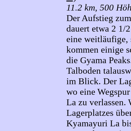
11.2 km, 500 Höh
Der Aufstieg zu
dauert etwa 2 1/
eine weitläufige,
kommen einige sc
die Gyama Peaks.
Talboden talausw
im Blick. Der La
wo eine Wegspur 
La zu verlassen. 
Lagerplatzes übe
Kyamayuri La bi