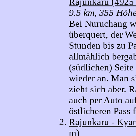
Rajunkaru (4925
9.5 km, 355 Höhe
Bei Nuruchang w
überquert, der We
Stunden bis zu Pa
allmählich berga
(südlichen) Seite
wieder an. Man s
zieht sich aber. 
auch per Auto au
östlicheren Pass f
Rajunkaru - Kya
m)