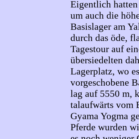
Eigentlich hatten
um auch die höh
Basislager am Ya
durch das öde, fl
Tagestour auf ein
übersiedelten da
Lagerplatz, wo e
vorgeschobene B
lag auf 5550 m, 
talaufwärts vom 
Gyama Yogma geho
Pferde wurden wi
es noch weniger 