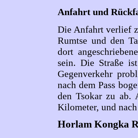
Anfahrt und Rückf
Die Anfahrt verlief
Rumtse und den Ta
dort angeschriebene
sein. Die Straße is
Gegenverkehr prob
nach dem Pass bogen
den Tsokar zu ab. 
Kilometer, und nac
Horlam Kongka Ri