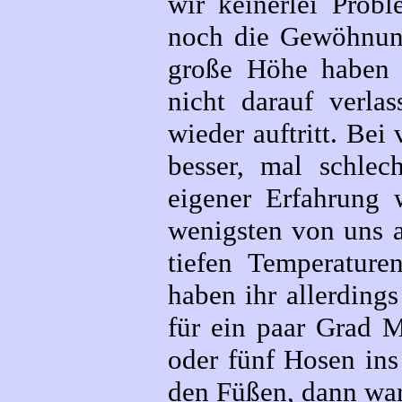
wir keinerlei Probl
noch die Gewöhnung
große Höhe haben 
nicht darauf verla
wieder auftritt. Be
besser, mal schlec
eigener Erfahrung 
wenigsten von uns a
tiefen Temperatur
haben ihr allerdings
für ein paar Grad M
oder fünf Hosen in
den Füßen, dann wa