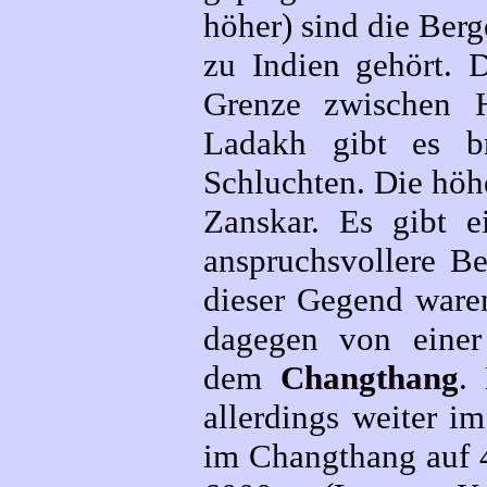
höher) sind die Berg
zu Indien gehört. 
Grenze zwischen H
Ladakh gibt es br
Schluchten. Die höhe
Zanskar. Es gibt e
anspruchsvollere Be
dieser Gegend ware
dagegen von einer 
dem
Changthang
.
allerdings weiter im
im Changthang auf 4