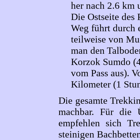
her nach 2.6 km u
Die Ostseite des P
Weg führt durch 
teilweise von Mu
man den Talboden
Korzok Sumdo (4
vom Pass aus). Vo
Kilometer (1 Stu
Die gesamte Trekkin
machbar. Für die 
empfehlen sich Tr
steinigen Bachbetten