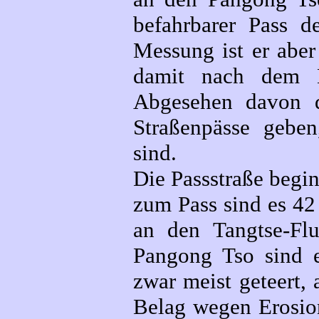
befahrbarer Pass d
Messung ist er aber
damit nach dem K
Abgesehen davon d
Straßenpässe geben
sind.
Die Passstraße begi
zum Pass sind es 42
an den Tangtse-Fl
Pangong Tso sind e
zwar meist geteert, 
Belag wegen Erosio