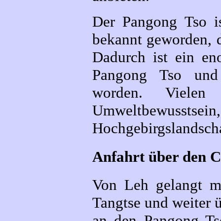
Der Pangong Tso is
bekannt geworden, d
Dadurch ist ein en
Pangong Tso und 
worden. Vielen
Umweltbewusst
Hochgebirgslandschaf
Anfahrt über den 
Von Leh gelangt m
Tangtse und weiter ü
an den Pangong Tso