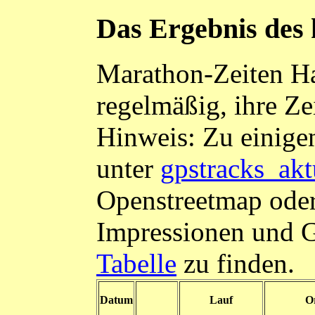
Das Ergebnis des 
Marathon-Zeiten Ha
regelmäßig, ihre Ze
Hinweis: Zu einige
unter
gpstracks_akt
Openstreetmap oder
Impressionen und G
Tabelle
zu finden.
Datum
Lauf
O