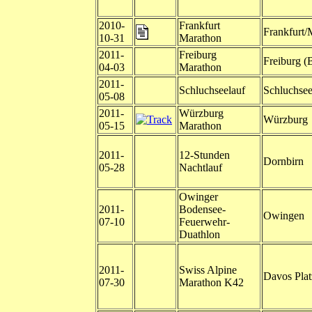
2010-
Frankfurt
Frankfurt/
10-31
Marathon
2011-
Freiburg
Freiburg (
04-03
Marathon
2011-
Schluchseelauf
Schluchse
05-08
2011-
Würzburg
Würzburg
05-15
Marathon
2011-
12-Stunden
Dornbirn
05-28
Nachtlauf
Owinger
2011-
Bodensee-
Owingen
07-10
Feuerwehr-
Duathlon
2011-
Swiss Alpine
Davos Plat
07-30
Marathon K42