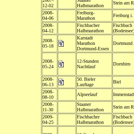
2007-
Staaner
Stein am R
12-02
Halbmarathon
2008-
Freiburg-
Freiburg i.
04-06
Marathon
2008-
Fischbacher
Fischbach
04-12
Halbmarathon
(Bodensee
Karstadt
2008-
Marathon
Dortmund 
05-18
Dortmund-Essen
2008-
12-Stunden
Dornbirn
05-24
Nachtlauf
2008-
50. Bieler
Biel
06-13
Lauftage
2008-
Alpseelauf
Immenstad
08-10
2008-
Staaner
Stein am R
11-30
Halbmarathon
2009-
Fischbacher
Fischbach
04-25
Halbmarathon
(Bodensee