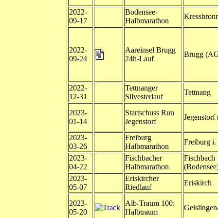
2022-
Bodensee-
Kressbron
09-17
Halbmarathon
2022-
Aareinsel Brugg
Brugg (A
09-24
24h-Lauf
2022-
Tettnanger
Tettnang
12-31
Silvesterlauf
2023-
Startschuss Run
Jegenstorf
01-14
Jegenstorf
2023-
Freiburg
Freiburg i.
03-26
Halbmarathon
2023-
Fischbacher
Fischbach
04-22
Halbmarathon
(Bodensee
2023-
Eriskircher
Eriskirch
05-07
Riedlauf
2023-
Alb-Traum 100:
Geislingen
05-20
Halbtraum