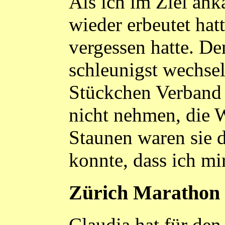
Als ich im Ziel an
wieder erbeutet hatt
vergessen hatte. De
schleunigst wechsel
Stückchen Verband z
nicht nehmen, die 
Staunen waren sie d
konnte, dass ich mi
Zürich Marathon
Claudia hat für den