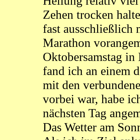
Heilung relativ vie
Zehen trocken halte
fast ausschließlich
Marathon vorangeme
Oktobersamstag in L
fand ich an einem d
mit den verbundene
vorbei war, habe i
nächsten Tag angem
Das Wetter am Sonnt