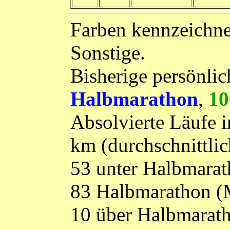
Farben kennzeichne
Sonstige.
Bisherige persönlic
Halbmarathon
,
10
Absolvierte Läufe 
km (durchschnittlic
53 unter Halbmara
83 Halbmarathon (M
10 über Halbmarath