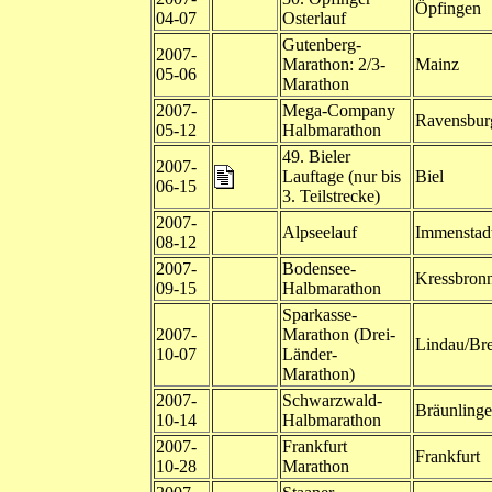
Öpfingen
04-07
Osterlauf
Gutenberg-
2007-
Marathon: 2/3-
Mainz
05-06
Marathon
2007-
Mega-Company
Ravensbur
05-12
Halbmarathon
49. Bieler
2007-
Lauftage (nur bis
Biel
06-15
3. Teilstrecke)
2007-
Alpseelauf
Immenstad
08-12
2007-
Bodensee-
Kressbron
09-15
Halbmarathon
Sparkasse-
2007-
Marathon (Drei-
Lindau/Br
10-07
Länder-
Marathon)
2007-
Schwarzwald-
Bräunling
10-14
Halbmarathon
2007-
Frankfurt
Frankfurt
10-28
Marathon