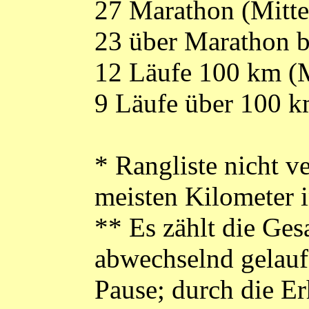
27 Marathon (Mitte
23 über Marathon b
12 Läufe 100 km (M
9 Läufe über 100 
* Rangliste nicht v
meisten Kilometer i
** Es zählt die Ge
abwechselnd gelauf
Pause; durch die Er