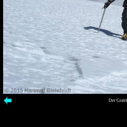
Der Gratrü